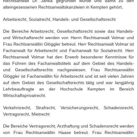
Rechtsanwalt Dr. Janka gegründet wurde und damit zu den
alteingesessenen Rechtsanwaltskanzleien in Kempten gehört.
Arbeitsrecht, Sozialrecht, Handels- und Gesellschaftsrecht
Die Bereiche Arbeitsrecht, Gesellschaftsrecht sowie das Handels-
und Wirtschaftsrecht werden von Herrn Rechtsanwalt Volmar und
Frau Rechtsanwältin Glöggler betreut. Herr Rechtsanwalt Volmar ist
Fachanwalt für Arbeitsrecht und Fachanwalt für Sozialrecht. Herr
Rechtsanwalt Volmar hat den Erwerb besonderer Kenntnisse für
das Führen des Fachanwaltstitels auf dem Gebiet des Handels-
und Gesellschaftsrechts nachgewiesen. Frau Rechtsanwältin
Glöggler ist Fachanwältin für Arbeitsrecht und ist seit vielen Jahren
auf dem Gebiet des Gesellschaftsrechts tätig und war langjährig
Lehrbeauftragte an der Hochschule Kempten im Bereich
Wirtschaftsprivatrecht.
Verkehrsrecht, Strafrecht, Versicherungsrecht, Schadensrecht,
Vertragsrecht, Mietrecht
Die Bereiche Vertragsrecht, Arzthaftung und Schadensrecht werden
von Frau Rechtsanwältin Haase betreut. Frau Rechtsanwältin